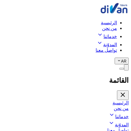
الرئيسية
من نحن
خدماتنا
المدوّنة
تواصل معنا
AR
القائمة
الرئيسية
من نحن
خدماتنا
المدوّنة
تواصل معنا