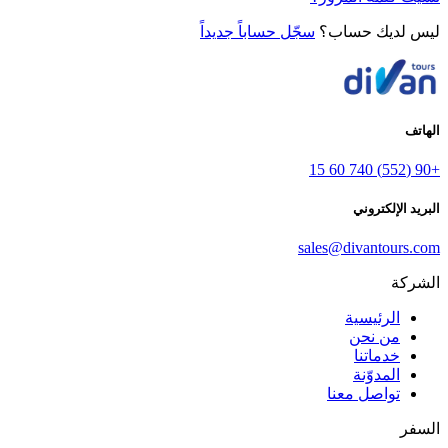
ليس لديك حساب؟
سجّل حساباً جديداً
الهاتف
+90 (552) 740 60 15
البريد الإلكتروني
sales@divantours.com
الشركة
الرئيسية
من نحن
خدماتنا
المدوّنة
تواصل معنا
السفر